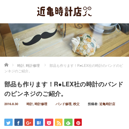
ホーム
時計
,
時計修理
部品も作ります！R●LEX社の時計のバンドのピ
ンネジのご紹介。
部品も作ります！R●LEX社の時計のバンド
のピンネジのご紹介。
2016.8.30
時計
,
時計修理
バンド修理
,
秩父
投稿者:
近亀時計店