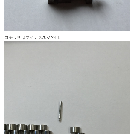
コチラ側はマイナスネジの山。