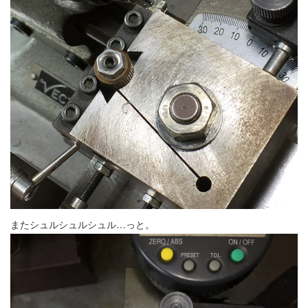
またシュルシュルシュル…っと。