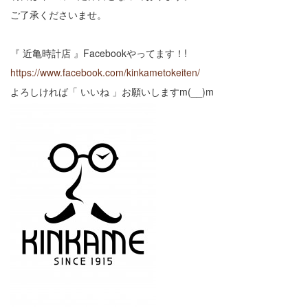
ご了承くださいませ。
『 近亀時計店 』Facebookやってます！!
https://www.facebook.com/kinkametokeiten/
よろしければ「 いいね 」お願いしますm(__)m