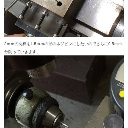
2ｍｍの丸棒を1.5ｍｍの径のネジピンにしたいのでさらに0.5ｍｍ
分削っていきます。