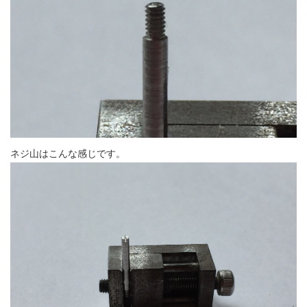
ネジ山はこんな感じです。