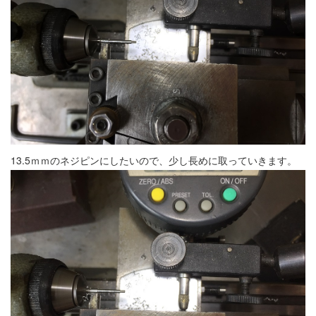
13.5ｍｍのネジピンにしたいので、少し長めに取っていきます。