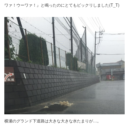
ワァ！ウーワァ！』と鳴ったのにとてもビックリしました(T_T)
横瀬のグランド下道路は大きな大きな水たまりが…。