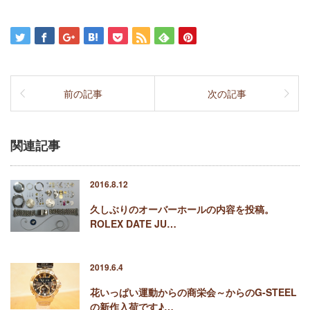
前の記事
次の記事
関連記事
2016.8.12
久しぶりのオーバーホールの内容を投稿。
ROLEX DATE JU…
2019.6.4
花いっぱい運動からの商栄会～からのG-STEEL
の新作入荷です♪…