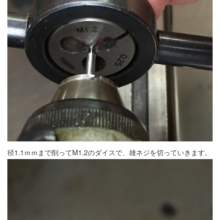
径1.1ｍｍまで削ってM1.2のダイスで、雄ネジを切っていきます。