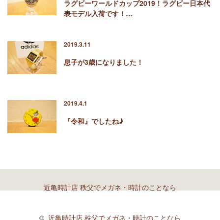
ラグビーワールドカップ2019！ラグビー日本代
表モデル入荷です！…
2019.3.11
息子が3歳になりました！
2019.4.1
『令和』でしたね♪
近亀時計店 秩父でメガネ・時計のことなら
©
近亀時計店 秩父でメガネ・時計のことなら