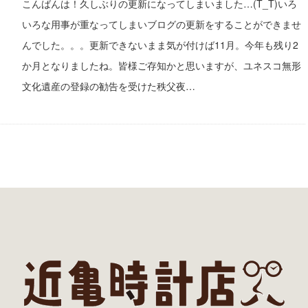
こんばんは！久しぶりの更新になってしまいました…(T_T)いろ
いろな用事が重なってしまいブログの更新をすることができませ
んでした。。。更新できないまま気が付けば11月。今年も残り2
か月となりましたね。皆様ご存知かと思いますが、ユネスコ無形
文化遺産の登録の勧告を受けた秩父夜…