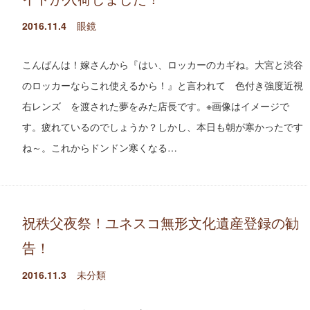
2016.11.4
眼鏡
こんばんは！嫁さんから『はい、ロッカーのカギね。大宮と渋谷
のロッカーならこれ使えるから！』と言われて 色付き強度近視
右レンズ を渡された夢をみた店長です。※画像はイメージで
す。疲れているのでしょうか？しかし、本日も朝が寒かったです
ね～。これからドンドン寒くなる…
祝秩父夜祭！ユネスコ無形文化遺産登録の勧
告！
2016.11.3
未分類