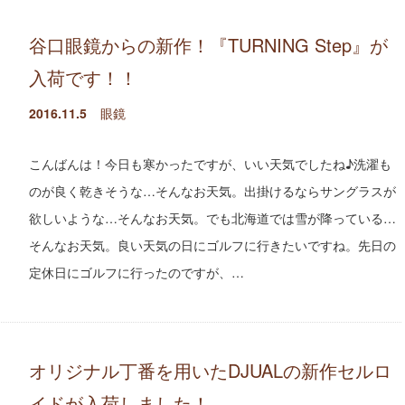
谷口眼鏡からの新作！『TURNING Step』が
入荷です！！
2016.11.5
眼鏡
こんばんは！今日も寒かったですが、いい天気でしたね♪洗濯も
のが良く乾きそうな…そんなお天気。出掛けるならサングラスが
欲しいような…そんなお天気。でも北海道では雪が降っている…
そんなお天気。良い天気の日にゴルフに行きたいですね。先日の
定休日にゴルフに行ったのですが、…
オリジナル丁番を用いたDJUALの新作セルロ
イドが入荷しました！