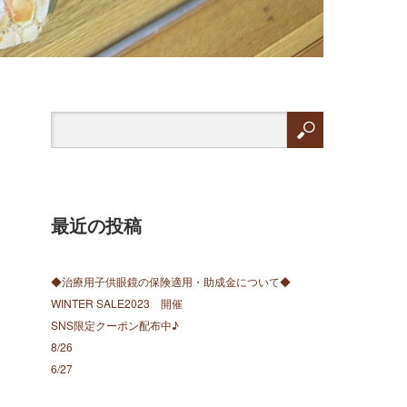
最近の投稿
◆治療用子供眼鏡の保険適用・助成金について◆
WINTER SALE2023 開催
SNS限定クーポン配布中♪
8/26
6/27