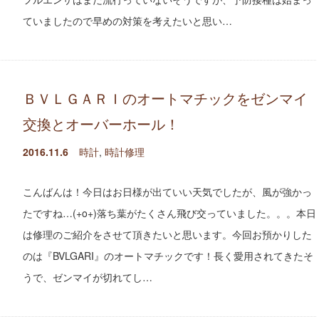
ていましたので早めの対策を考えたいと思い…
ＢＶＬＧＡＲＩのオートマチックをゼンマイ
交換とオーバーホール！
2016.11.6
時計
,
時計修理
こんばんは！今日はお日様が出ていい天気でしたが、風が強かっ
たですね…(+o+)落ち葉がたくさん飛び交っていました。。。本日
は修理のご紹介をさせて頂きたいと思います。今回お預かりした
のは『BVLGARI』のオートマチックです！長く愛用されてきたそ
うで、ゼンマイが切れてし…