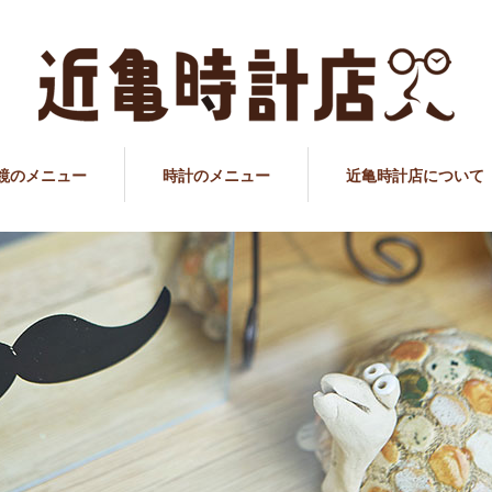
鏡のメニュー
時計のメニュー
近亀時計店について