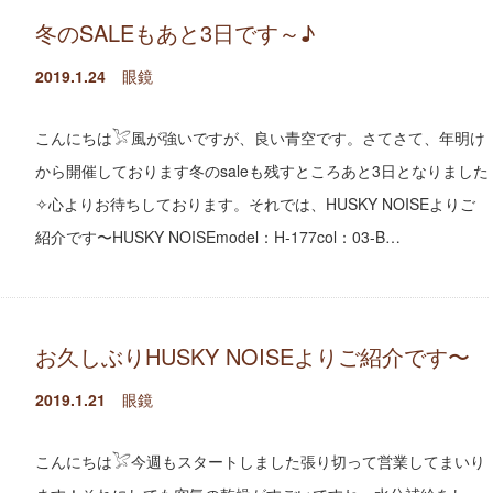
冬のSALEもあと3日です～♪
2019.1.24
眼鏡
こんにちは𓅯風が強いですが、良い青空です。さてさて、年明け
から開催しております冬のsaleも残すところあと3日となりました
✧心よりお待ちしております。それでは、HUSKY NOISEよりご
紹介です〜HUSKY NOISEmodel：H-177col：03-B…
お久しぶりHUSKY NOISEよりご紹介です〜
2019.1.21
眼鏡
こんにちは𓅯今週もスタートしました張り切って営業してまいり