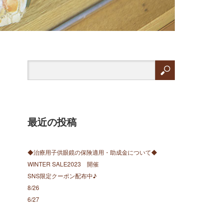
最近の投稿
◆治療用子供眼鏡の保険適用・助成金について◆
WINTER SALE2023 開催
SNS限定クーポン配布中♪
8/26
6/27