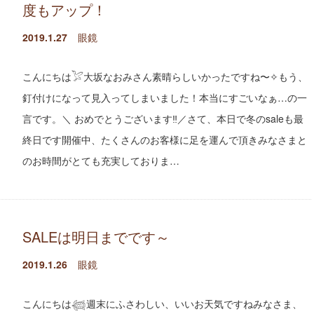
度もアップ！
2019.1.27
眼鏡
こんにちは𓅯大坂なおみさん素晴らしいかったですね〜✧もう、
釘付けになって見入ってしまいました！本当にすごいなぁ…の一
言です。＼ おめでとうございます‼︎／さて、本日で冬のsaleも最
終日です開催中、たくさんのお客様に足を運んで頂きみなさまと
のお時間がとても充実しておりま…
SALEは明日までです～
2019.1.26
眼鏡
こんにちは𓆉週末にふさわしい、いいお天気ですねみなさま、