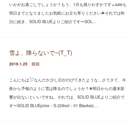
いかがお過ごしでしょうか？もう、1月も残りわずかです☕︎saleも
明日までとなりましたお気軽にお立ち寄りください☘︎それでは昨
日に続き、SOLID BLUEよりご紹介です〜SOL…
雪よ、降らないで~(T_T)
2019.1.25
眼鏡
こんにちは𓅯なんだか少し日がのびてきたような…さてさて、今
夜から予報のように雪は降るのでしょうか？❅明日からの週末影
響が出ないといいですね。それでは、SOLID BLUEよりご紹介で
す〜SOLID BLUEprice：S-229col：01 Blacksiz…