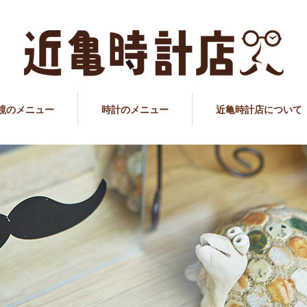
鏡のメニュー
時計のメニュー
近亀時計店について