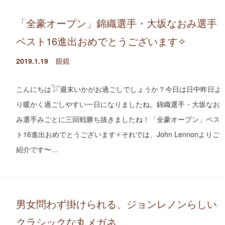
「全豪オープン」錦織選手・大坂なおみ選手
ベスト16進出おめでとうございます✧
2019.1.19
眼鏡
こんにちは𓅯週末いかがお過ごしでしょうか？今日は日中昨日よ
り暖かく過ごしやすい一日になりましたね。錦織選手・大坂なお
み選手みごとに三回戦勝ち抜きましたね！「全豪オープン」ベス
ト16進出おめでとうございます✧それでは、John Lennonよりご
紹介です〜…
男女問わず掛けられる、ジョンレノンらしい
クラシックな丸メガネ