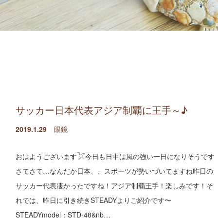
サッカー日本代表アジア制覇に王手～♪
2019.1.29
眼鏡
おはようございます𓅯今日も日中は風の強い一日になりそうです
さてさて…なんだか日本、、スポーツが勢いづいてますね昨日の
サッカー代表凄かったですね！アジア制覇王手！楽しみです！そ
れでは、昨日に引き続きSTEADYよりご紹介です〜
STEADYmodel：STD-48&nb…