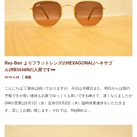
Ray-Ban よりフラットレンズのHEXAGONAL(ヘキサゴ
ル)RB3548Nの入荷です🕶
2019.4.29
眼鏡
こんにちは𓅯連休は続いておりますが、今日は月曜日また、明日からは雨の
予報ですが長い連休もお家でゆっくりも良いですね❁さて、遅くなりましたが
GWの営業は5月1日（水）定休日5月2日（木）臨時休業連休をいただきま
す。宜しくお願い致します♩それでは、RayBanよ…