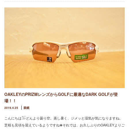
OAKLEYのPRIZMレンズからGOLFに最適なDARK GOLFが登
場！！
2019.4.25
眼鏡
こんにちは𓅮どんより曇り空。蒸し暑く、ジメッと湿気が気になりますね。
芝桜も見頃を迎えているようですね❀それでは、お久しぶりのOAKLEYよりご