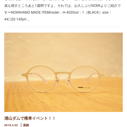
成も残すところあと1週間ですよ。それでは、お久しぶりNOVAよりご紹介で
す〜NOVAHAND MADE ITEMmodel：H-4020col：1（BLACK）size：
44☐22-145pri…
浦山ダムで痛車イベント！！
2019.4.22
眼鏡