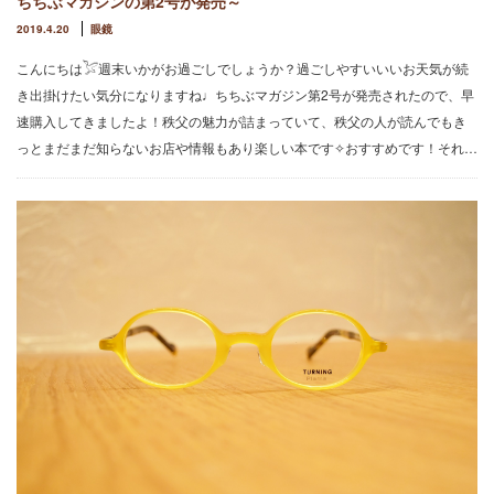
ちちぶマガジンの第2号が発売～
2019.4.20
眼鏡
こんにちは𓅯週末いかがお過ごしでしょうか？過ごしやすいいいお天気が続
き出掛けたい気分になりますね♩ちちぶマガジン第2号が発売されたので、早
速購入してきましたよ！秩父の魅力が詰まっていて、秩父の人が読んでもき
っとまだまだ知らないお店や情報もあり楽しい本です✧おすすめです！それ…