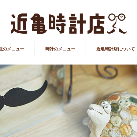
鏡のメニュー
時計のメニュー
近亀時計店について