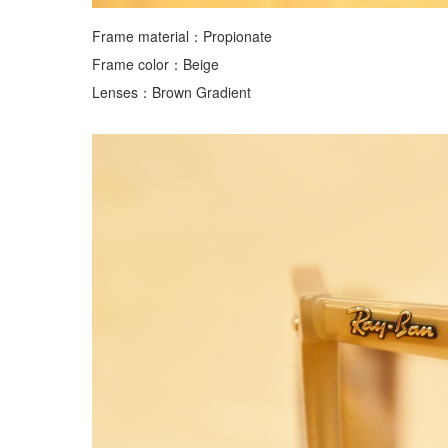
Frame material：Propionate
Frame color：Beige
Lenses：Brown Gradient