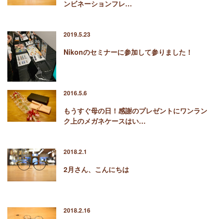
ンビネーションフレ…
2019.5.23
Nikonのセミナーに参加して参りました！
2016.5.6
もうすぐ母の日！感謝のプレゼントにワンラン
ク上のメガネケースはい…
2018.2.1
2月さん、こんにちは
2018.2.16