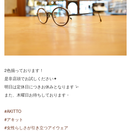
2色揃っております！
是非店頭でお試しください✦
明日は定休日につきお休みとなります 𓅫
また、木曜日お待ちしております・
#
AKITTO
#
アキット
#
女性らしさが引き立つアイウェア