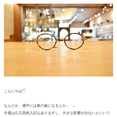
こんにちは𓅿
なんだか、週中には春の嵐になるとか… 𓂅
今週は公立高校入試もありますし、大きな影響が出ないといいで