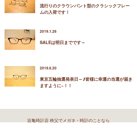
流行りのクラウンパント型のクラシックフレー
ムの入荷です！
2019.1.26
SALEは明日までです～
2019.6.20
東京五輪抽選発表日～♪皆様に幸運の当選が届き
ますように~！！
近亀時計店 秩父でメガネ・時計のことなら