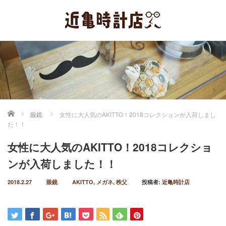
ホーム
眼鏡
女性に大人気のAKITTO！2018コレクションが入荷しまし
た！！
女性に大人気のAKITTO！2018コレクショ
ンが入荷しました！！
2018.2.27
眼鏡
AKITTO
,
メガネ
,
秩父
投稿者:
近亀時計店