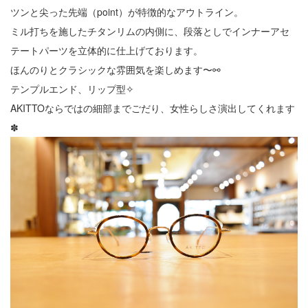
ツンと尖った先端（point）が特徴的なアウトライン。
ミル打ちを施したチタンリムの内側に、段落としでインナーアセ
テートパーツを立体的に仕上げております。
ほんのりとクラシックな雰囲気を楽しめます〜⚯
テンプルエンド、リップ型✧
AKITTOならではの細部までごだり、女性らしさ演出してくれます
✽