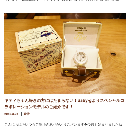
キティちゃん好きの方にはたまらない！Baby-gよりスペシャルコ
ラボレーションモデルのご紹介です！
2018.3.26
時計
こんにちは𓅫いつもご覧頂きありがとうございます☘︎今週も始まりましたね