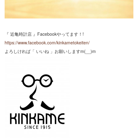
『 近亀時計店 』Facebookやってます！!
https://www.facebook.com/kinkametokeiten/
よろしければ「 いいね 」お願いしますm(__)m