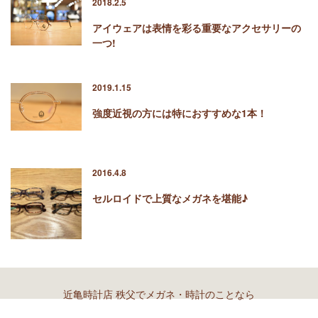
2018.2.5
アイウェアは表情を彩る重要なアクセサリーの
一つ!
2019.1.15
強度近視の方には特におすすめな1本！
2016.4.8
セルロイドで上質なメガネを堪能♪
近亀時計店 秩父でメガネ・時計のことなら