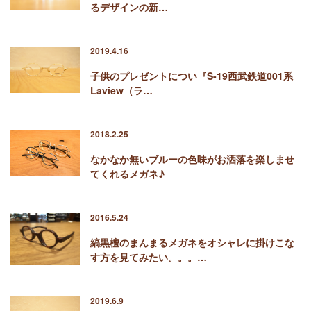
るデザインの新…
2019.4.16
子供のプレゼントについ『S-19西武鉄道001系
Laview（ラ…
2018.2.25
なかなか無いブルーの色味がお洒落を楽しませ
てくれるメガネ♪
2016.5.24
縞黒檀のまんまるメガネをオシャレに掛けこな
す方を見てみたい。。。…
2019.6.9