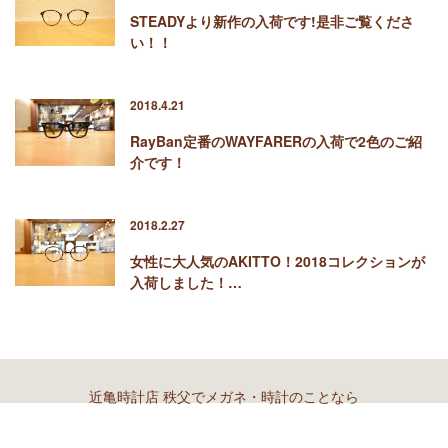
STEADYより新作の入荷です!是非ご覧くださ
い！！
2018.4.21
RayBan定番のWAYFARERの入荷で2色のご紹
介です！
2018.2.27
女性に大人気のAKITTO！2018コレクションが
入荷しました！…
近亀時計店 秩父でメガネ・時計のことなら