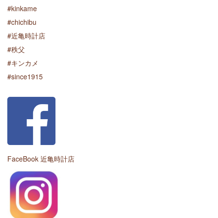
#kinkame
#chichibu
#近亀時計店
#秩父
#キンカメ
#since1915
FaceBook 近亀時計店