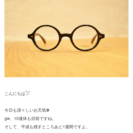
こんにちは𓅯
今日も清々しいお天気❁
gw、10連休も目前ですね。
そして、平成も残すところあと1週間ですよ。