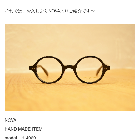
それでは、お久しぶりNOVAよりご紹介です〜
NOVA
HAND MADE ITEM
model：H-4020