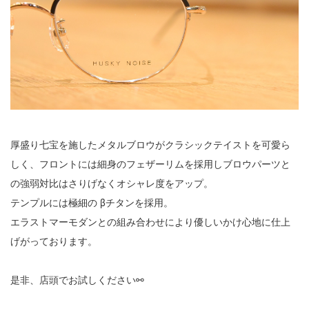
厚盛り七宝を施したメタルブロウがクラシックテイストを可愛ら
しく、フロントには細身のフェザーリムを採用しブロウパーツと
の強弱対比はさりげなくオシャレ度をアップ。
テンプルには極細の βチタンを採用。
エラストマーモダンとの組み合わせにより優しいかけ心地に仕上
げがっております。
是非、店頭でお試しください⚯