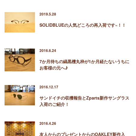
2019.5.28
SOLIDBLUEの人気どころの再入荷です~！！
2016.6.24
7か月待ちの縞黒檀丸枠が1か月経たないうちに
お客様の元へ♪
2016.12.17
サンドイチの収穫報告とZparts新作サングラス
入荷のご紹介！
2016.4.26
友人からのプレゼントからのOAKLEY新作入