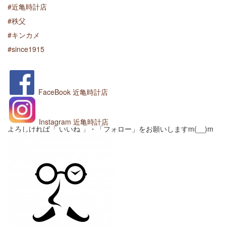
#
近亀時計店
#
秩父
#
キンカメ
#
since1915
FaceBook
近亀時計店
Instagram 近亀時計店
よろしければ「 いいね 」・「フォロー」をお願いしますm(__)m