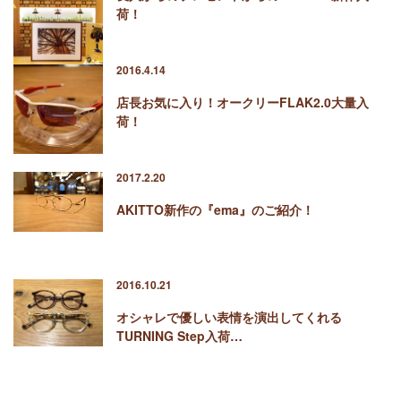
荷！
2016.4.14
店長お気に入り！オークリーFLAK2.0大量入
荷！
2017.2.20
AKITTO新作の『ema』のご紹介！
2016.10.21
オシャレで優しい表情を演出してくれる
TURNING Step入荷…