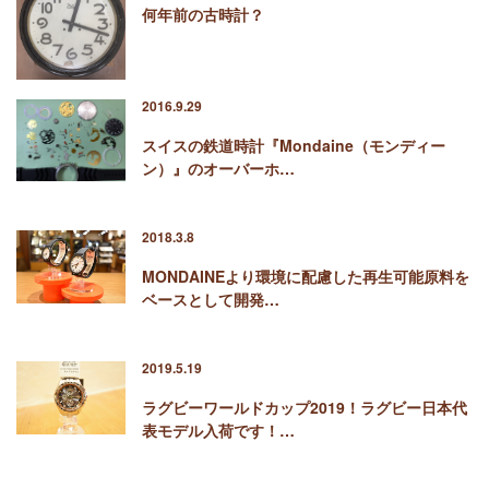
何年前の古時計？
2016.9.29
スイスの鉄道時計『Mondaine（モンディー
ン）』のオーバーホ…
2018.3.8
MONDAINEより環境に配慮した再生可能原料を
ベースとして開発…
2019.5.19
ラグビーワールドカップ2019！ラグビー日本代
表モデル入荷です！…