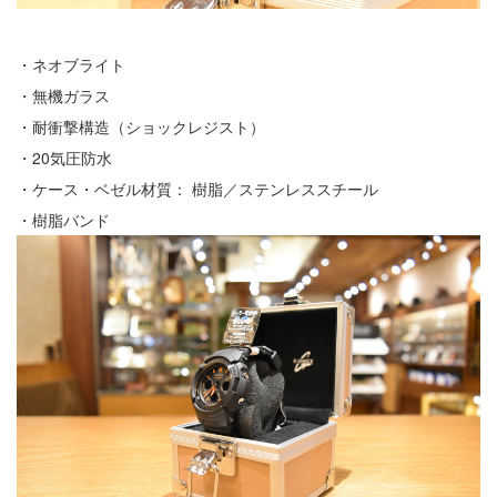
・ネオブライト
・無機ガラス
・耐衝撃構造（ショックレジスト）
・20気圧防水
・ケース・ベゼル材質： 樹脂／ステンレススチール
・樹脂バンド