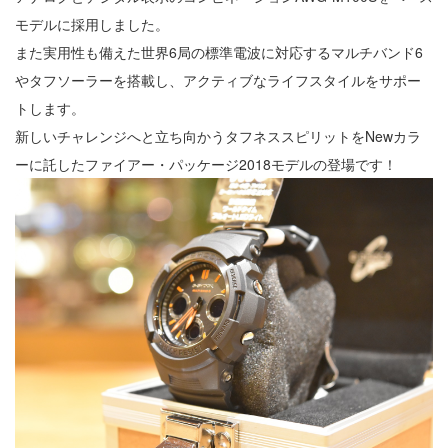
モデルに採用しました。
また実用性も備えた世界6局の標準電波に対応するマルチバンド6
やタフソーラーを搭載し、アクティブなライフスタイルをサポー
トします。
新しいチャレンジへと立ち向かうタフネススピリットをNewカラ
ーに託したファイアー・パッケージ2018モデルの登場です！