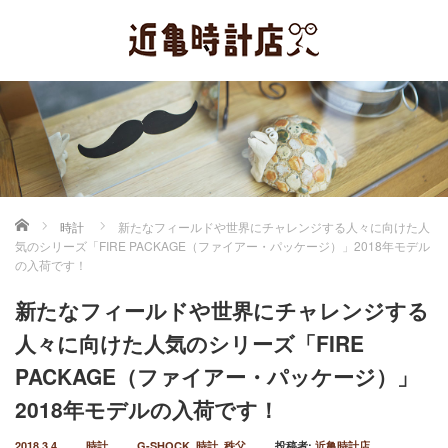
ホーム
時計
新たなフィールドや世界にチャレンジする人々に向けた人
気のシリーズ「FIRE PACKAGE（ファイアー・パッケージ）」2018年モデル
の入荷です！
新たなフィールドや世界にチャレンジする
人々に向けた人気のシリーズ「FIRE
PACKAGE（ファイアー・パッケージ）」
2018年モデルの入荷です！
2018.3.4
時計
G-SHOCK
,
時計
,
秩父
投稿者:
近亀時計店