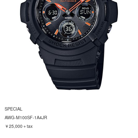
SPECIAL
AWG-M100SF-1A4JR
￥25,000＋tax