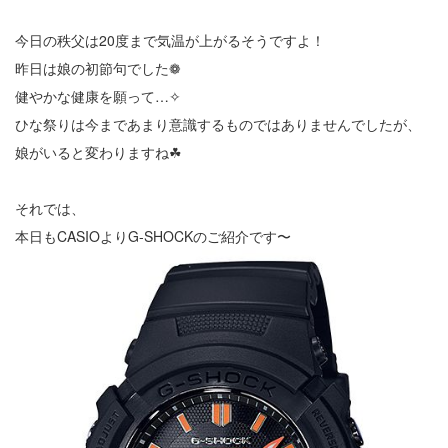
今日の秩父は20度まで気温が上がるそうですよ！
昨日は娘の初節句でした❁
健やかな健康を願って…✧
ひな祭りは今まであまり意識するものではありませんでしたが、
娘がいると変わりますね
☘︎
それでは、
本日もCASIOよりG-SHOCKのご紹介です〜