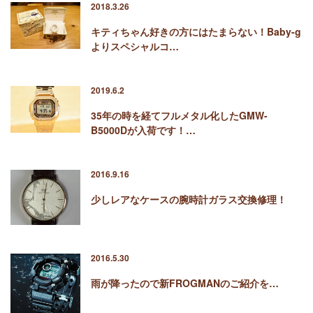
2018.3.26
キティちゃん好きの方にはたまらない！Baby-g
よりスペシャルコ…
2019.6.2
35年の時を経てフルメタル化したGMW-
B5000Dが入荷です！…
2016.9.16
少しレアなケースの腕時計ガラス交換修理！
2016.5.30
雨が降ったので新FROGMANのご紹介を…