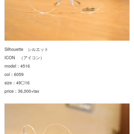
Silhouette シルエット
ICON （アイコン）
model：4516
col：6059
size：49☐16
price：36,000+tax