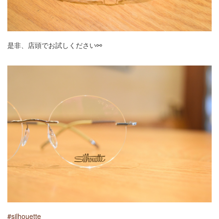
是非、店頭でお試しください⚯
#silhouette