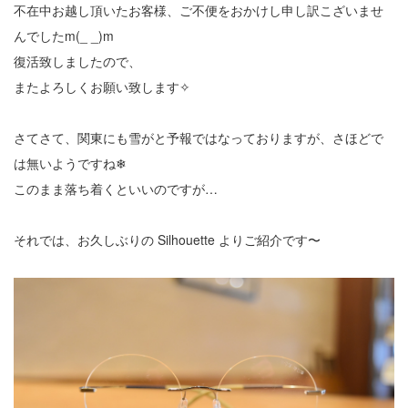
不在中お越し頂いたお客様、ご不便をおかけし申し訳こざいませ
んでしたm(_ _)m
復活致しましたので、
またよろしくお願い致します✧
さてさて、関東にも雪がと予報ではなっておりますが、さほどで
は無いようですね❄︎
このまま落ち着くといいのですが…
それでは、お久しぶりの Silhouette よりご紹介です〜