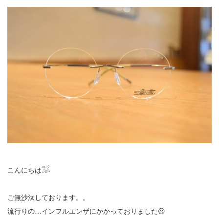
こんにちは𓅮
ご無沙汰しております。。
流行りの…インフルエンザにかかっておりました☹︎