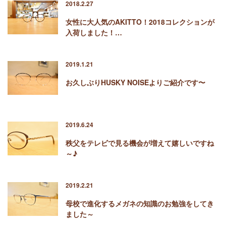
2018.2.27
女性に大人気のAKITTO！2018コレクションが
入荷しました！…
2019.1.21
お久しぶりHUSKY NOISEよりご紹介です〜
2019.6.24
秩父をテレビで見る機会が増えて嬉しいですね
～♪
2019.2.21
母校で進化するメガネの知識のお勉強をしてき
ました～