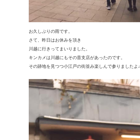
お久しぶりの雨です。
さて、昨日はお休みを頂き
川越に行きってまいりました。
キンカメは川越にもその昔支店があったのです。
その跡地を見つつ小江戸の街並み楽しんで参りましたよ