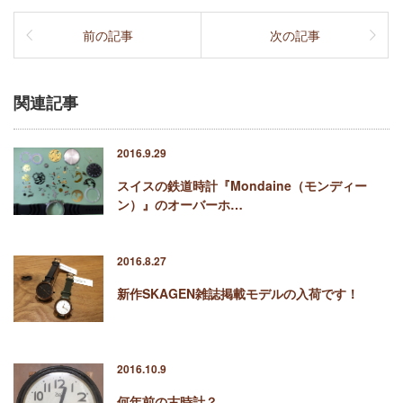
前の記事
次の記事
関連記事
2016.9.29
スイスの鉄道時計『Mondaine（モンディー
ン）』のオーバーホ…
2016.8.27
新作SKAGEN雑誌掲載モデルの入荷です！
2016.10.9
何年前の古時計？