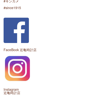
#キンカメ
#since1915
FaceBook 近亀時計店
Instagram
近亀時計店