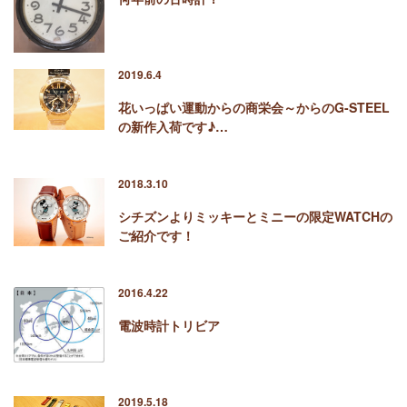
2019.6.4
花いっぱい運動からの商栄会～からのG-STEEL
の新作入荷です♪…
2018.3.10
シチズンよりミッキーとミニーの限定WATCHの
ご紹介です！
2016.4.22
電波時計トリビア
2019.5.18