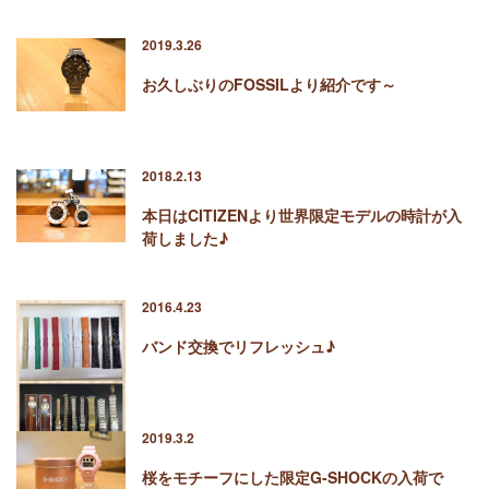
2019.3.26
お久しぶりのFOSSILより紹介です～
2018.2.13
本日はCITIZENより世界限定モデルの時計が入
荷しました♪
2016.4.23
バンド交換でリフレッシュ♪
2019.3.2
桜をモチーフにした限定G-SHOCKの入荷で