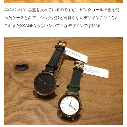
黒のバンドに黒盤を入れているのですが、ピンクゴールド色を使
ったケースと針で、シックだけど可愛らしいデザイン(*´▽｀*)♪
これまたSKAGENらしいシンプルなデザインです(^^♪