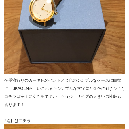
今季流行りのカーキ色のバンドと金色のシンプルなケースに白盤
に、SKAGENらしいこれまたシンプルな文字盤と金色の針(*´▽｀*)
コチラは完全に女性用ですが、もう少しサイズの大きい男性版も
あります！
2点目はコチラ！