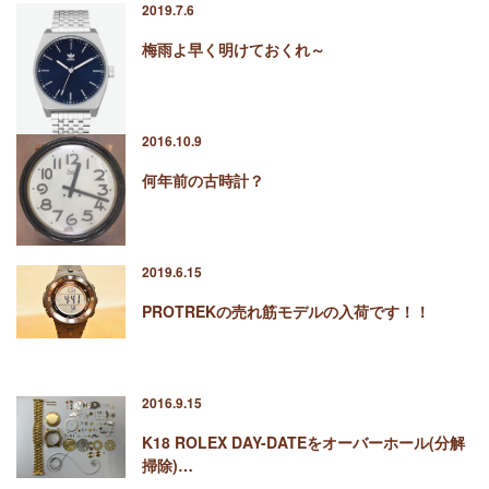
2019.7.6
梅雨よ早く明けておくれ～
2016.10.9
何年前の古時計？
2019.6.15
PROTREKの売れ筋モデルの入荷です！！
2016.9.15
K18 ROLEX DAY-DATEをオーバーホール(分解
掃除)…