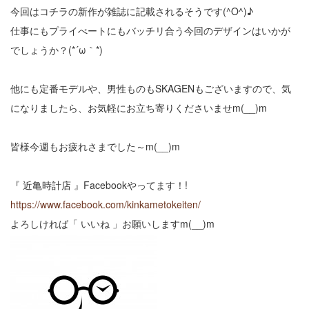
今回はコチラの新作が雑誌に記載されるそうです(^O^)♪
仕事にもプライべートにもバッチリ合う今回のデザインはいかが
でしょうか？(*´ω｀*)
他にも定番モデルや、男性ものもSKAGENもございますので、気
になりましたら、お気軽にお立ち寄りくださいませm(__)m
皆様今週もお疲れさまでした～m(__)m
『 近亀時計店 』Facebookやってます！!
https://www.facebook.com/kinkametokeiten/
よろしければ「 いいね 」お願いしますm(__)m