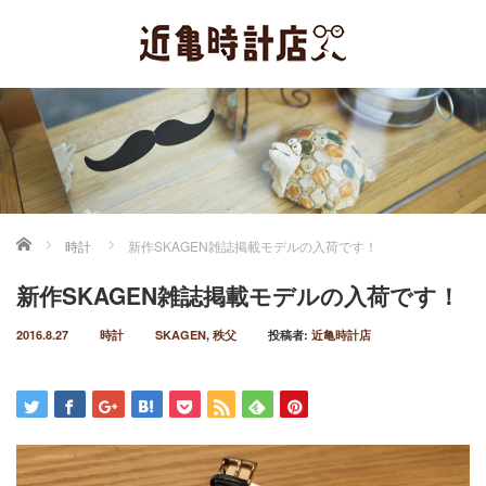
ホーム
時計
新作SKAGEN雑誌掲載モデルの入荷です！
新作SKAGEN雑誌掲載モデルの入荷です！
2016.8.27
時計
SKAGEN
,
秩父
投稿者:
近亀時計店