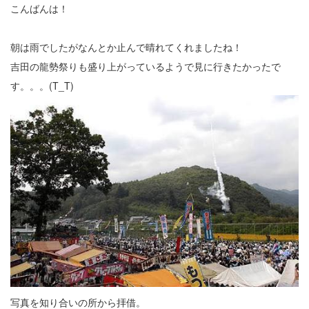
こんばんは！
朝は雨でしたがなんとか止んで晴れてくれましたね！
吉田の龍勢祭りも盛り上がっているようで見に行きたかったで
す。。。(T_T)
写真を知り合いの所から拝借。