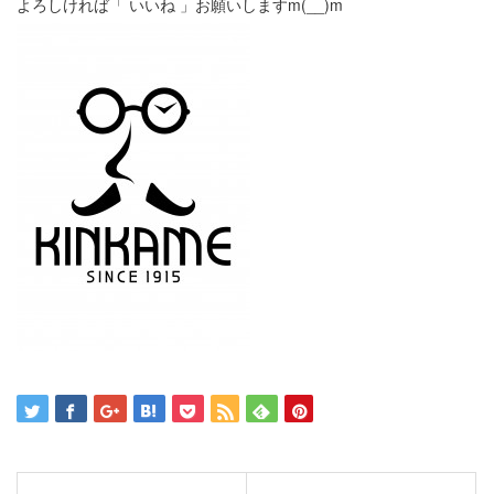
よろしければ「 いいね 」お願いしますm(__)m