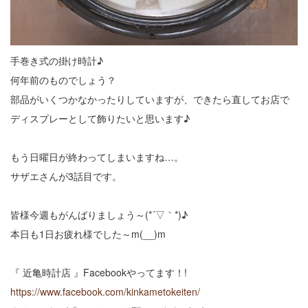
手巻き式の掛け時計♪
何年前のものでしょう？
部品がいくつかなかったりしていますが、できたら直してお店で
ディスプレーとして飾りたいと思います♪
もう日曜日が終わってしまいますね…。
サザエさんが3話目です。
皆様今週もがんばりましょう～(*´▽｀*)♪
本日も1日お疲れ様でした～m(__)m
『 近亀時計店 』Facebookやってます！!
https://www.facebook.com/kinkametokeiten/