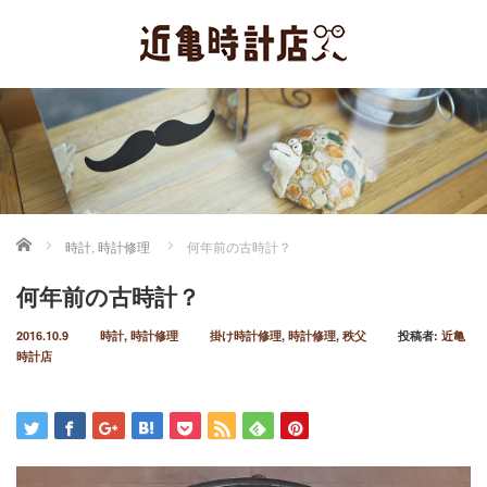
ホーム
時計
,
時計修理
何年前の古時計？
何年前の古時計？
2016.10.9
時計
,
時計修理
掛け時計修理
,
時計修理
,
秩父
投稿者:
近亀
時計店