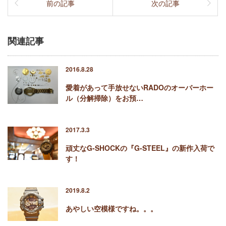
前の記事
次の記事
関連記事
2016.8.28
愛着があって手放せないRADOのオーバーホー
ル（分解掃除）をお預…
2017.3.3
頑丈なG-SHOCKの『G-STEEL』の新作入荷で
す！
2019.8.2
あやしい空模様ですね。。。