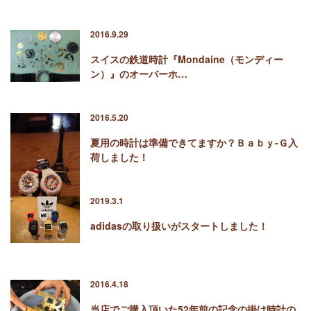
2016.9.29
スイスの鉄道時計『Mondaine（モンディー
ン）』のオーバーホ…
2016.5.20
夏用の時計は準備できてますか？Ｂａｂｙ-Ｇ入
荷しました！
2019.3.1
adidasの取り扱いがスタートしました！
2016.4.18
当店でご購入頂いた52年前の記念の掛け時計の