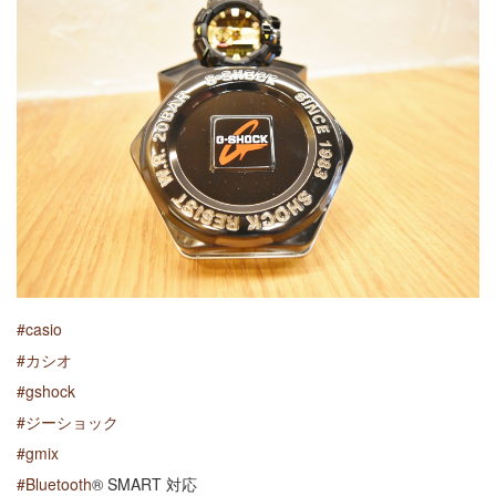
#casio
#カシオ
#gshock
#ジーショック
#gmix
#Bluetooth
® SMART 対応