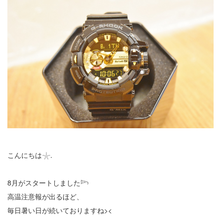
こんにちは𓇼.
8月がスタートしました𓆸
高温注意報が出るほど、
毎日暑い日が続いておりますね><