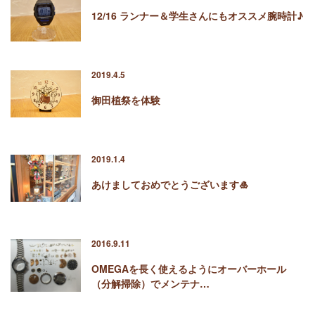
12/16 ランナー＆学生さんにもオススメ腕時計♪
2019.4.5
御田植祭を体験
2019.1.4
あけましておめでとうございます🎍
2016.9.11
OMEGAを長く使えるようにオーバーホール
（分解掃除）でメンテナ…