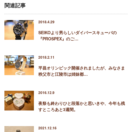
関連記事
2018.4.29
SEIKOより男らしいダイバースキューバの
『PROSPEX』のご…
2018.2.11
平昌オリンピック開催されましたが、みなさま
秩父市と江陵市は姉妹都…
2016.12.9
夜祭も終わりひと段落かと思いきや、今年も残
すところあと3週間。
2021.12.16