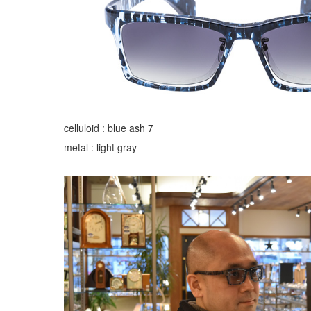
celluloid : blue ash 7
metal : light gray