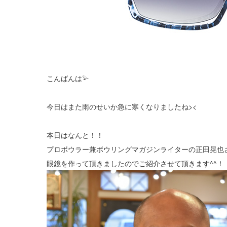
こんばんは𓅫
今日はまた雨のせいか急に寒くなりましたね><
本日はなんと！！
プロボウラー兼ボウリングマガジンライターの正田晃也
眼鏡を作って頂きましたのでご紹介させて頂きます^^！