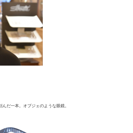
刻んだ一本。オブジェのような眼鏡。