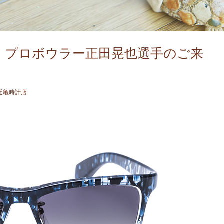
作成！プロボウラー正田晃也選手のご来
近亀時計店