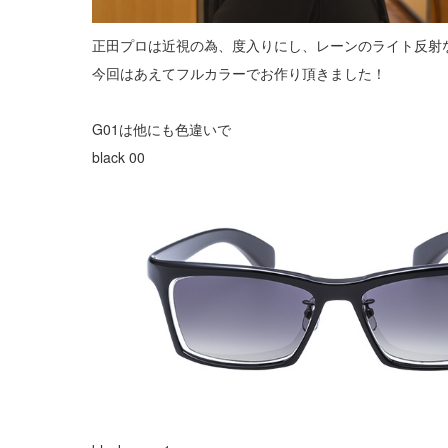
正田プロは近視の為、度入りにし、レーンのライト反射
今回はあえてフルカラーでお作り頂きました！
G01は他にも色違いで
black 00