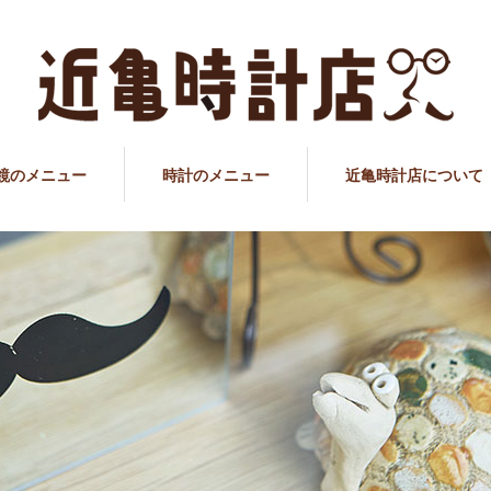
鏡のメニュー
時計のメニュー
近亀時計店について