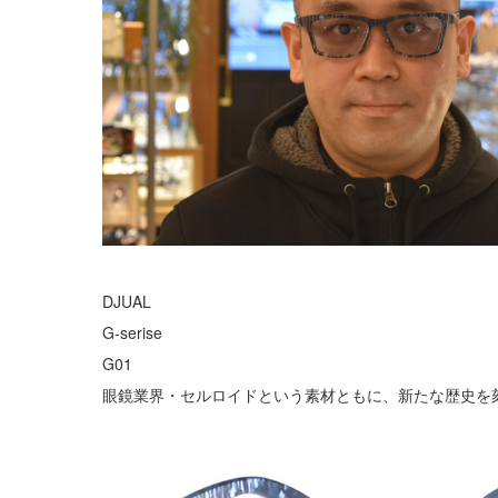
DJUAL
G-serise
G01
眼鏡業界・セルロイドという素材ともに、新たな歴史を