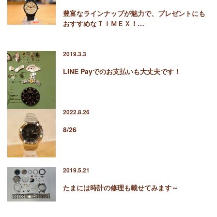
豊富なラインナップが魅力で、プレゼントにも
おすすめなＴＩＭＥＸ！…
2019.3.3
LINE Payでのお支払いも大丈夫です！
2022.8.26
8/26
2019.5.21
たまには時計の修理も載せてみます～