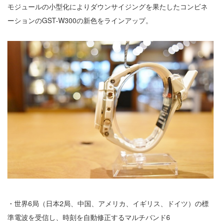
モジュールの小型化によりダウンサイジングを果たしたコンビネ
ーションのGST-W300の新色をラインアップ。
・世界6局（日本2局、中国、アメリカ、イギリス、ドイツ）の標
準電波を受信し、時刻を自動修正するマルチバンド6