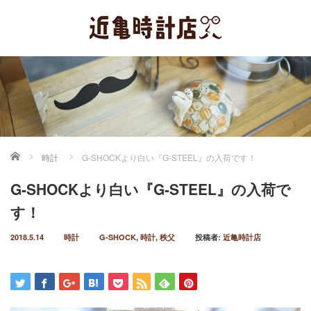
ホーム
時計
G-SHOCKより白い『G-STEEL』の入荷です！
G-SHOCKより白い『G-STEEL』の入荷で
す！
2018.5.14
時計
G-SHOCK
,
時計
,
秩父
投稿者:
近亀時計店