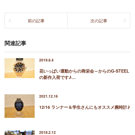
前の記事
次の記事
関連記事
2019.6.4
花いっぱい運動からの商栄会～からのG-STEEL
の新作入荷です♪…
2021.12.16
12/16 ランナー＆学生さんにもオススメ腕時計♪
2018.2.12