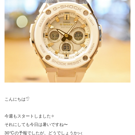
こんにちは𓅿
今週もスタートしました✧
それにしても今日は暑いですね〜
30℃の予報でしたが、どうでしょうか><