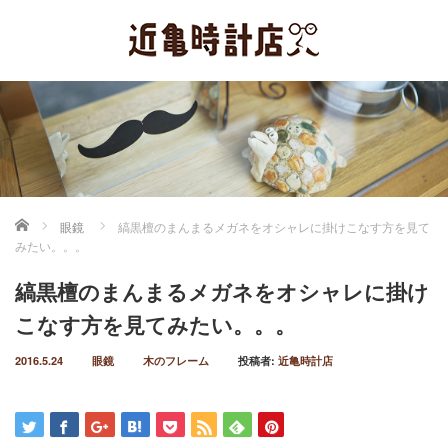
ホーム
眼鏡
縞黒檀のまんまるメガネをオシャレに掛けこなす方を見て
みたい。。。
縞黒檀のまんまるメガネをオシャレに掛け
こなす方を見てみたい。。。
2016.5.24
眼鏡
木のフレーム
投稿者:
近亀時計店