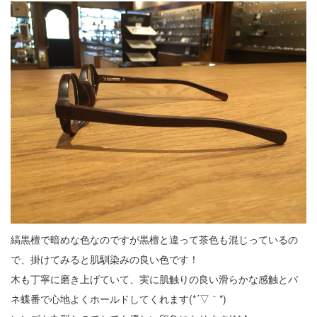
縞黒檀で暗めな色なのですが黒檀と違って茶色も混じっているの
で、掛けてみると肌馴染みの良い色です！
木も丁寧に磨き上げていて、実に肌触りの良い滑らかな感触とバ
ネ蝶番で心地よくホールドしてくれます(*´▽｀*)