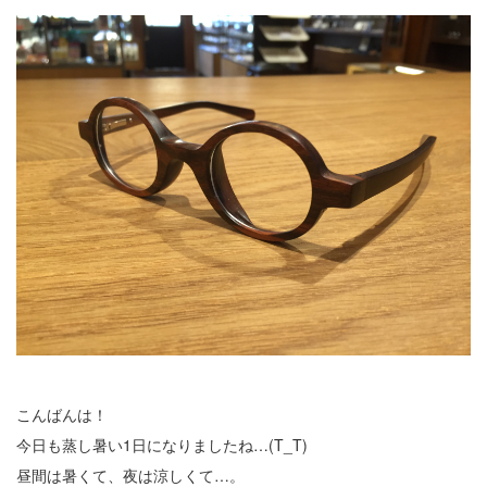
こんばんは！
今日も蒸し暑い1日になりましたね…(T_T)
昼間は暑くて、夜は涼しくて…。