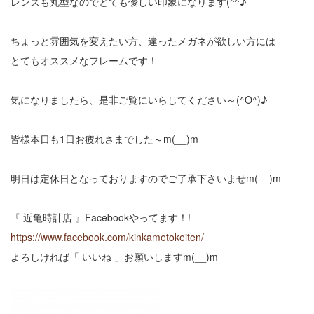
レンズも丸型なのでとても優しい印象になります(^^♪
ちょっと雰囲気を変えたい方、違ったメガネが欲しい方には
とてもオススメなフレームです！
気になりましたら、是非ご覧にいらしてください～(^O^)♪
皆様本日も1日お疲れさまでした～m(__)m
明日は定休日となっておりますのでご了承下さいませm(__)m
『 近亀時計店 』Facebookやってます！!
https://www.facebook.com/kinkametokeiten/
よろしければ「 いいね 」お願いしますm(__)m