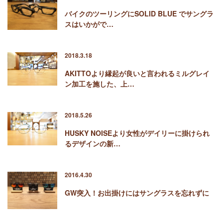
バイクのツーリングにSOLID BLUE でサングラ
スはいかがで…
2018.3.18
AKITTOより縁起が良いと言われるミルグレイ
ン加工を施した、上…
2018.5.26
HUSKY NOISEより女性がデイリーに掛けられ
るデザインの新…
2016.4.30
GW突入！お出掛けにはサングラスを忘れずに