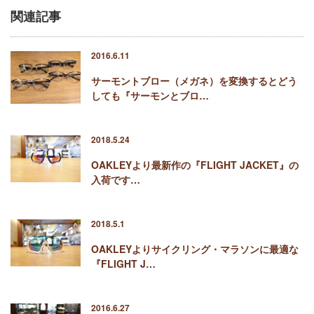
関連記事
2016.6.11
サーモントブロー（メガネ）を変換するとどう
しても『サーモンとブロ…
2018.5.24
OAKLEYより最新作の『FLIGHT JACKET』の
入荷です…
2018.5.1
OAKLEYよりサイクリング・マラソンに最適な
『FLIGHT J…
2016.6.27