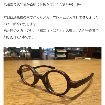
気温差で風邪引かぬ様にお気を付けくださいm(__)m
本日は縞黒檀の木で作ったメガネフレームが入荷して参りました
のでご紹介いたします！
福井県のメガネの町、『鯖江（さばえ）』の職人さんが手作業で
削りあげた1本です。