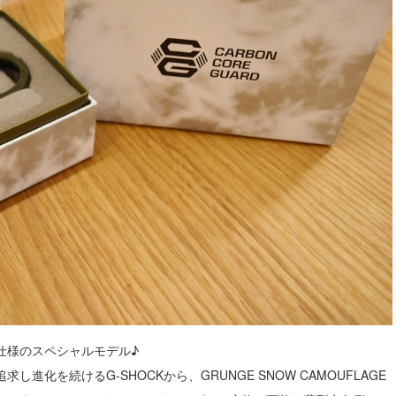
仕様のスペシャルモデル♪
化を続けるG-SHOCKから、GRUNGE SNOW CAMOUFLAGE