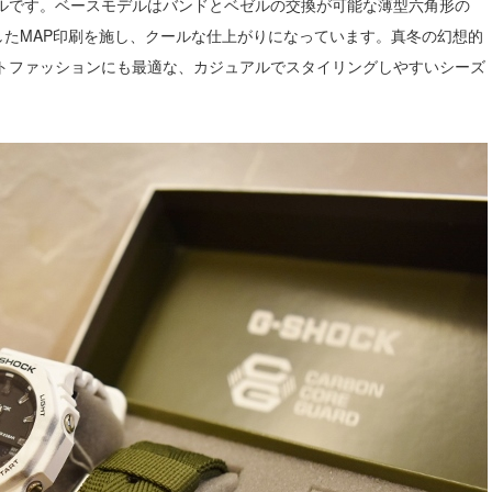
ルです。ベースモデルはバンドとベゼルの交換が可能な薄型六角形の
にしたMAP印刷を施し、クールな仕上がりになっています。真冬の幻想的
トファッションにも最適な、カジュアルでスタイリングしやすいシーズ