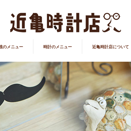
鏡のメニュー
時計のメニュー
近亀時計店について