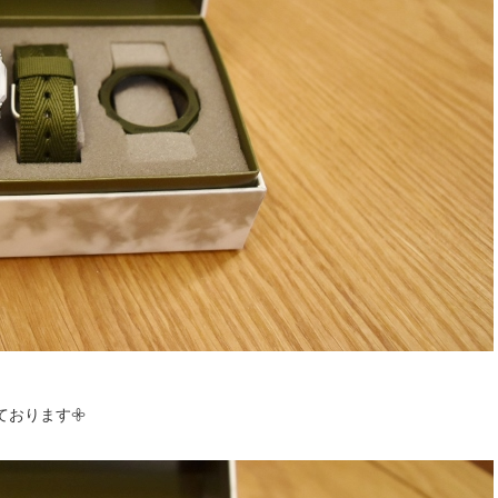
おります𖧷