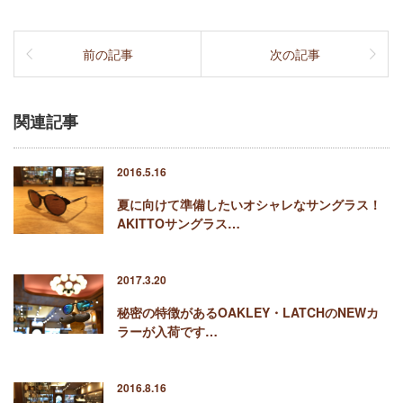
前の記事
次の記事
関連記事
2016.5.16
夏に向けて準備したいオシャレなサングラス！
AKITTOサングラス…
2017.3.20
秘密の特徴があるOAKLEY・LATCHのNEWカ
ラーが入荷です…
2016.8.16