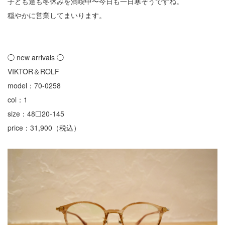
子ども達も冬休みを満喫中〜今日も一日寒そうですね。
穏やかに営業してまいります。
◯ new arrivals ◯
VIKTOR＆ROLF
model：70-0258
col：1
size：48☐20-145
price：31,900（税込）