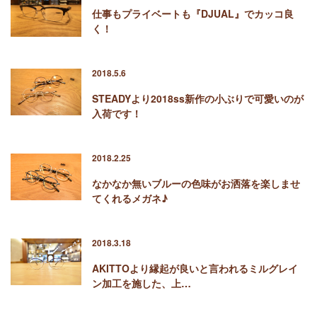
仕事もプライベートも『DJUAL』でカッコ良
く！
2018.5.6
STEADYより2018ss新作の小ぶりで可愛いのが
入荷です！
2018.2.25
なかなか無いブルーの色味がお洒落を楽しませ
てくれるメガネ♪
2018.3.18
AKITTOより縁起が良いと言われるミルグレイ
ン加工を施した、上…