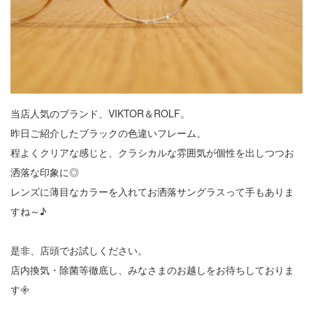
当店人気のブランド、VIKTOR＆ROLF。
昨日ご紹介したブラックの色違いフレーム。
程よくクリアな感じと、クラシカルな雰囲気が個性を出しつつお
洒落な印象に◎
レンズに薄目なカラーを入れてお洒落サングラスって手もありま
すね～♪
是非、店頭でお試しください。
店内換気・除菌等徹底し、みなさまのお越しをお待ちしておりま
す𖧷