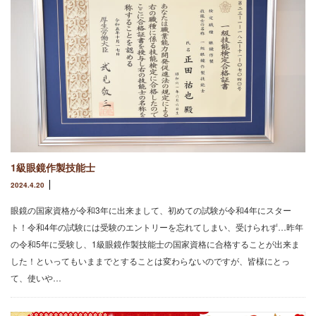
1級眼鏡作製技能士
2024.4.20
眼鏡の国家資格が令和3年に出来まして、初めての試験が令和4年にスター
ト！令和4年の試験には受験のエントリーを忘れてしまい、受けられず…昨年
の令和5年に受験し、1級眼鏡作製技能士の国家資格に合格することが出来ま
した！といってもいままでとすることは変わらないのですが、皆様にとっ
て、使いや…