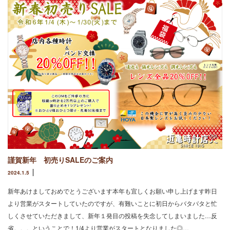
謹賀新年 初売りSALEのご案内
2024.1.5
新年あけましておめでとうございます本年も宜しくお願い申し上げます昨日
より営業がスタートしていたのですが、有難いことに初日からバタバタと忙
しくさせていただきまして、新年１発目の投稿を失念してしまいました…反
省。。。ということで！1/4より営業がスタートとなりました◎…