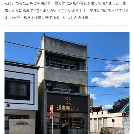
んにいつも当店をご利用頂き、帰り際にお店の写真を撮って頂きました！出
来上がりに感激です()✧ ありがとうございます！！！早速店内に飾らせて頂き
ました(^^ゞ秩父を撮影に来て頂き、いつもの通り道…