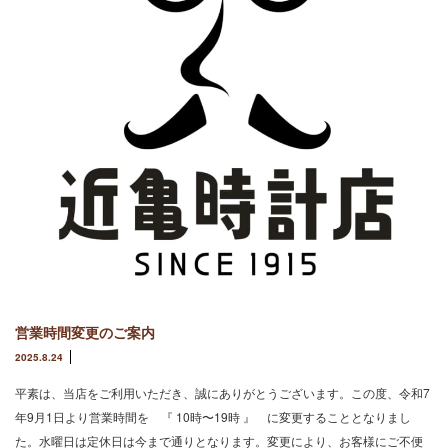
営業時間変更のご案内
2025.8.24
平素は、当店をご利用いただき、誠にありがとうございます。この度、令和7
年9月1日より営業時間を 『 10時〜19時 』 に変更することとなりまし
た。水曜日は定休日は今まで通りとなります。変更により、お客様にご不便