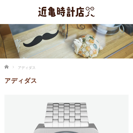
ホーム
アディダス
アディダス