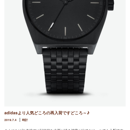
adidasより人気どころの再入荷ですどころ～♪
2019.7.4
時計