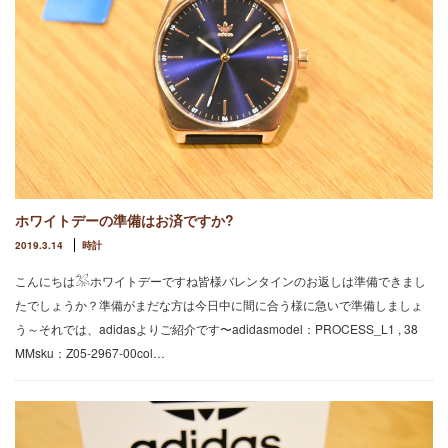
ホワイトデーの準備はお済ですか?
2019.3.14
時計
こんにちは𓅮ホワイトデーですね皆様バレンタインのお返しは準備できまし
たでしょうか？準備がまだな方は今日中に間に合う様に急いで準備しましょ
う～それでは、adidasよりご紹介です〜adidasmodel：PROCESS_L1 , 38
MMsku：Z05-2967-00col…