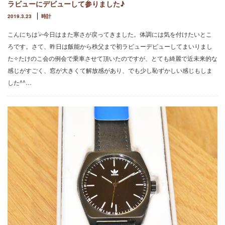
ラビューにデビューして参りました♪
2019.3.23
時計
こんにちは𓅫今日はまた寒さが戻ってきました。体調には気を付けたいとこ
ろです。さて、昨日は飯能から秩父まで初ラビューデビューしてまいりまし
た✧たけのこ会の例会で乗車させて頂いたのですが、とても綺麗で近未来的な
感じがすごく、窓が大きくて解放感があり、でも少し恥ずかしい感じもしま
した^^…