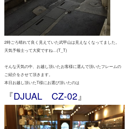
2時ごろ晴れて良く見えていた武甲山は見えなくなってました。
天気予報士って大変ですね…(T_T)
そんな天気の中、お越し頂いたお客様に選んで頂いたフレームの
ご紹介をさせて頂きます。
本日お越し頂いたT様にお選び頂いたのは
『
DJUAL CZ-02
』