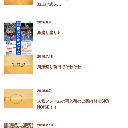
ね上げ式メ…
2016.8.6
鼻盛り盛り♪
2019.7.18
川瀬祭り前日でそわそわ…
2019.6.7
人気フレームの再入荷のご案内♪HUSKY
NOISE！！
2018.2.18