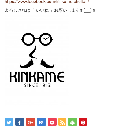
https://www.facebook.com/kinkametokeiten/
よろしければ「 いいね 」お願いしますm(__)m