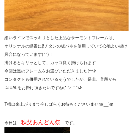
細いラインでスッキリとした上品なサーモントフレームは、
オリジナルの蝶番にβチタンの板バネを使用していて心地よい掛け
具合になっています(^^)！
掛けるとキリッとして、カッコ良く掛けられます！
今回は黒のフレームをお選びいただきました(^^♪
コンタクトも併用されているそうでしたが、是非、普段から
DJUALをお掛け頂きたいですね(*´▽｀*)♪
T様出来上がりまで今しばらくお待ちくださいませm(__)m
秩父あんどん祭
今日は
です。