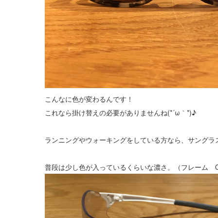
こんなに色が変わるんです！
これなら掛け替えの必要がありませんね(*´ω｀*)♪
ランニングやウォーキングをしている方なら、サングラ
普段は少し色が入っているくらいな濃さ。（フレーム OAKLEY 