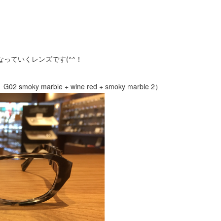
っていくレンズです(^^！
 marble + wine red + smoky marble 2）