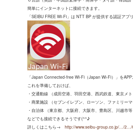
簡単にインターネットに接続できます。
「SEIBU FREE Wi-Fi」は NTT BP が提供する認証アプ
「Japan Connected-free Wi-Fi（Japan Wi-
これを準備しておけば、
・交通動線 （成田空港、羽田空港、西武鉄道、東京メト
・商業施設 （セブンイレブン、ローソン、ファミリーマ
・自治体 （東京都、大阪府、大阪市、豊島区、川越市等
などでも接続できるそうです(^^♪
詳しくはこちら→
http://www.seibu-group.co.jp/…/2…