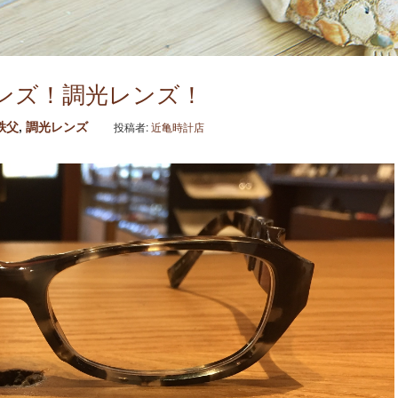
ンズ！調光レンズ！
秩父
,
調光レンズ
投稿者:
近亀時計店