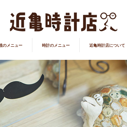
鏡のメニュー
時計のメニュー
近亀時計店について