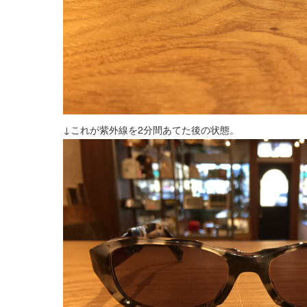
↓これが紫外線を2分間あてた後の状態。