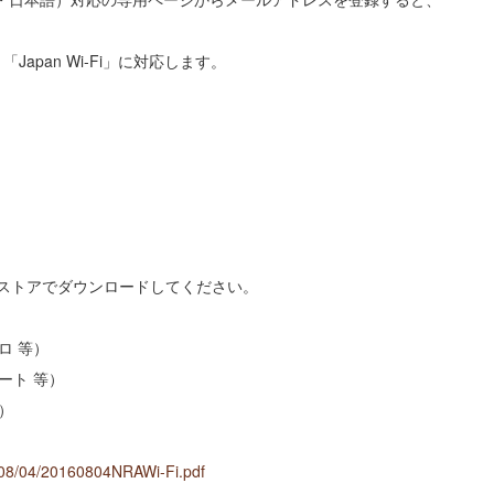
リ「Japan Wi-Fi」に対応します。
Fi）」をAPPストアでダウンロードしてください。
ロ 等）
ート 等）
）
/08/04/20160804NRAWi-Fi.pdf