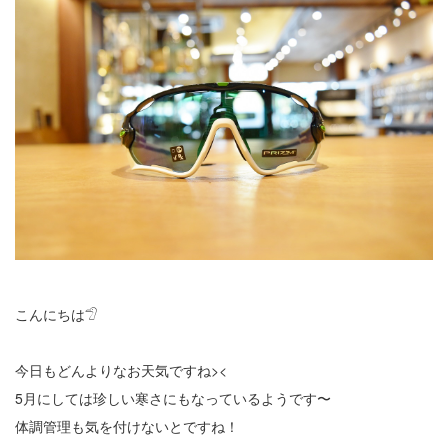
こんにちは𓅿
今日もどんよりなお天気ですね><
5月にしては珍しい寒さにもなっているようです〜
体調管理も気を付けないとですね！