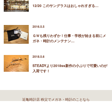
12/20 このサングラスはおしゃれすぎる…
2016.5.5
ＧＷも残りわずか！仕事・学校が始まる前にメ
ガネ・時計のメンテナン…
2018.5.6
STEADYより2018ss新作の小ぶりで可愛いのが
入荷です！
近亀時計店 秩父でメガネ・時計のことなら