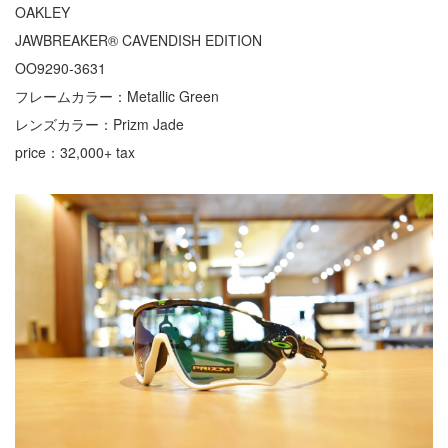
OAKLEY
JAWBREAKER® CAVENDISH EDITION
OO9290-3631
フレームカラー：Metallic Green
レンズカラー：Prizm Jade
price：32,000+ tax