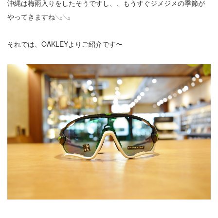
沖縄は梅雨入りをしたそうですし、、もうすぐジメジメの季節が
やってきますね𓂅𓂅
それでは、OAKLEYよりご紹介です〜