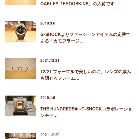
OAKLEY『FROGSKINS』の入荷です…
2018.3.6
G-SHOCKよりファッションアイテムの定番で
ある「カモフラージ…
2021.12.21
12/21 フォーマルで美しいのに、レンズの厚み
も隠せるフレーム…
2019.1.6
THE HUNDREDS® ×G-SHOCKコラボレーショ
ンモデ…
2021.12.20