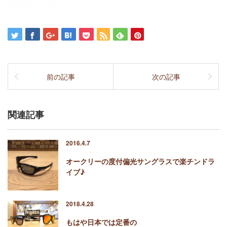
前の記事
次の記事
関連記事
2016.4.7
オークリーの度付偏光サングラスで楽チンドラ
イブ♪
2018.4.28
もはや日本では定番の