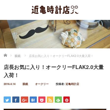
ホーム
眼鏡
店長お気に入り！オークリーFLAK2.0大量入荷！
店長お気に入り！オークリーFLAK2.0大量
入荷！
2016.4.14
眼鏡
オークリー
投稿者:
近亀時計店