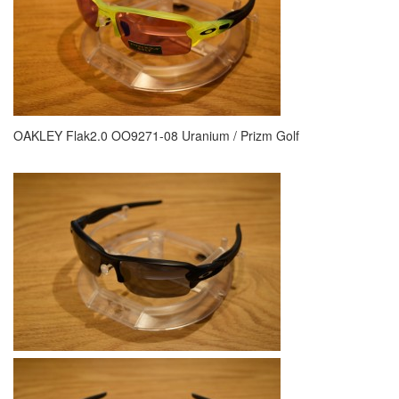
OAKLEY Flak2.0 OO9271-08 Uranium / Prizm Golf