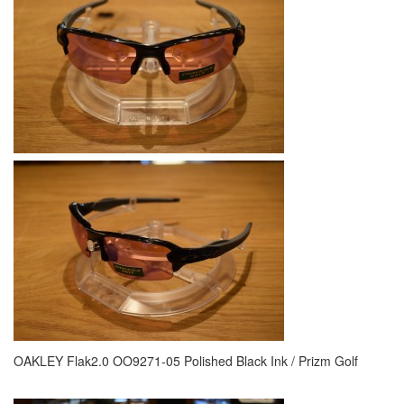
OAKLEY Flak2.0 OO9271-05 Polished Black Ink / Prizm Golf