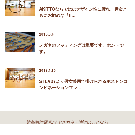
AKITTOならではのデザイン性に優れ、男女と
もにお勧めな『ti…
2016.6.4
メガネのフッティングは重要です。ホントで
す。
2018.4.10
STEADYより男女兼用で掛けられるボストンコ
ンビネーションフレ…
近亀時計店 秩父でメガネ・時計のことなら