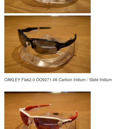
OAKLEY Flak2.0 OO9271-06 Carbon Iridium / Slate Iridium