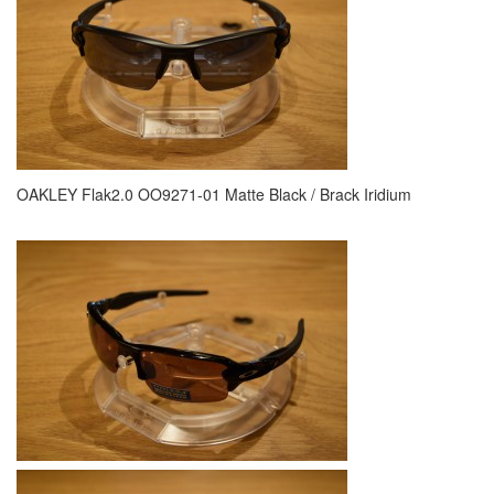
OAKLEY Flak2.0 OO9271-01 Matte Black / Brack Iridium