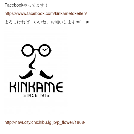
Facebookやってます！
https://www.facebook.com/kinkametokeiten/
よろしければ「いいね」お願いしますm(__)m
http://navi.city.chichibu.lg.jp/p_flower/1808/