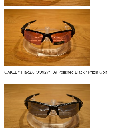
OAKLEY Flak2.0 OO9271-09 Polished Black / Prizm Golf