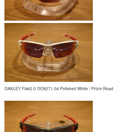
OAKLEY Flak2.0 OO9271-04 Polished White / Prizm Road