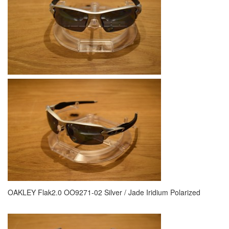
OAKLEY Flak2.0 OO9271-02 Silver / Jade Iridium Polarized