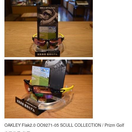
OAKLEY Flak2.0 OO9271-05 SCULL COLLECTION / Prizm Golf