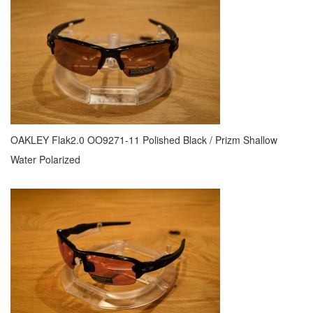
OAKLEY Flak2.0 OO9271-11 Polished Black / Prizm Shallow
Water Polarized