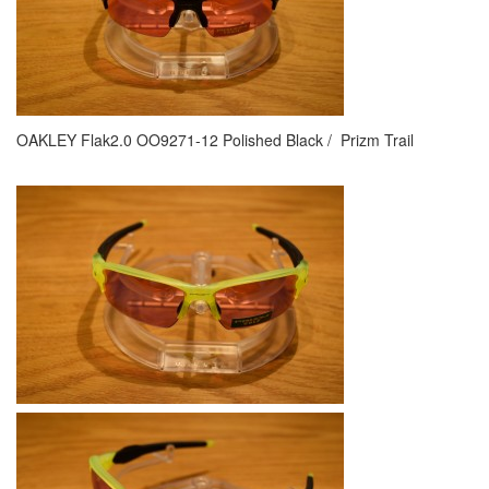
OAKLEY Flak2.0 OO9271-12 Polished Black / Prizm Trail