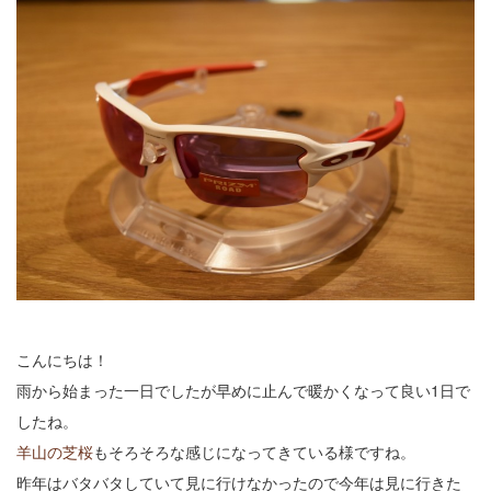
こんにちは！
雨から始まった一日でしたが早めに止んで暖かくなって良い1日で
したね。
羊山の芝桜
もそろそろな感じになってきている様ですね。
昨年はバタバタしていて見に行けなかったので今年は見に行きた