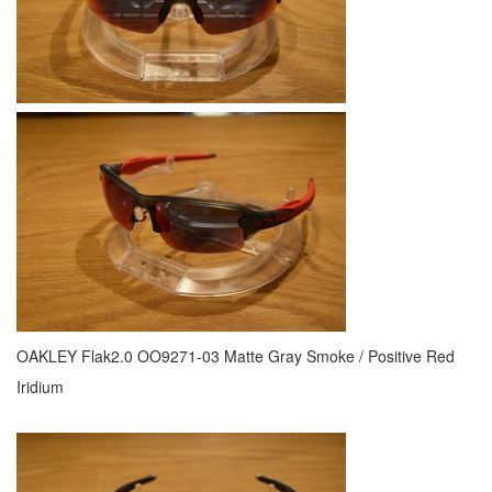
OAKLEY Flak2.0 OO9271-03
Matte Gray Smoke / Positive Red
Iridium