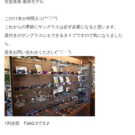
宮里美香 着用モデル
この11本が仲間入り(*^▽^*)
これからの季節にサングラスは必ず必要になると思います。
度付きのサングラスにもできるタイプですので気になりました
ら、
是非お問い合わせください(*´▽｀*)
1列全部 Flak2.0です♪