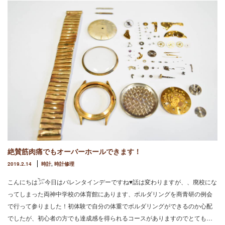
絶賛筋肉痛でもオーバーホールできます！
2019.2.14
時計
,
時計修理
こんにちは𓅯今日はバレンタインデーですね♥︎話は変わりますが、、廃校にな
ってしまった両神中学校の体育館にあります、ボルダリングを商青研の例会
で行って参りました！初体験で自分の体重でボルダリングができるのか心配
でしたが、初心者の方でも達成感を得られるコースがありますのでとても…