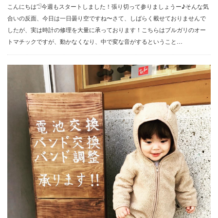
こんにちは𓅿今週もスタートしました！張り切って参りましょうー♪そんな気
合いの反面、今日は一日曇り空ですね〜さて、しばらく載せておりませんで
したが、実は時計の修理を大量に承っております！こちらはブルガリのオー
トマチックですが、動かなくなり、中で変な音がするということ…