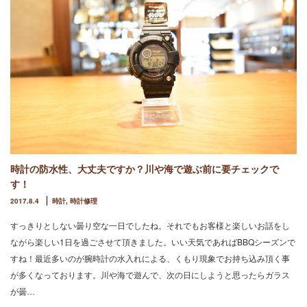
時計の防水性、大丈夫ですか？川や海で遊ぶ前に要チェックで
す！
2017.8.4
時計
,
時計修理
すっきりとしない曇り空な一日でしたね。それでもお客様と楽しいお話をし
ながら楽しい1日を過ごさせて頂きました。いい天気であればBBQシーズンで
すね！最近多いのが腕時計の水入れによる、くもり現象でお持ち込み頂く事
が多くなっております。川や海で遊んで、次の日にしようと思ったらガラス
が曇…