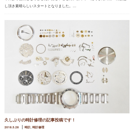
し頂き素晴らしいスタートとなりました。…
久しぶりの時計修理の記事投稿です！
2018.5.28
時計
,
時計修理