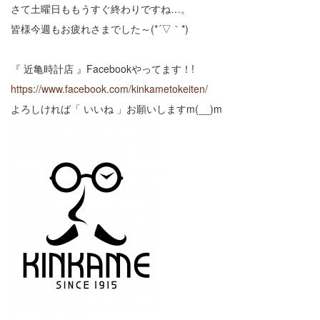
さて土曜日ももうすぐ終わりですね…。
皆様今週もお疲れさまでした～(*´▽｀*)
『 近亀時計店 』Facebookやってます！!
https://www.facebook.com/kinkametokeiten/
よろしければ「 いいね 」お願いしますm(__)m