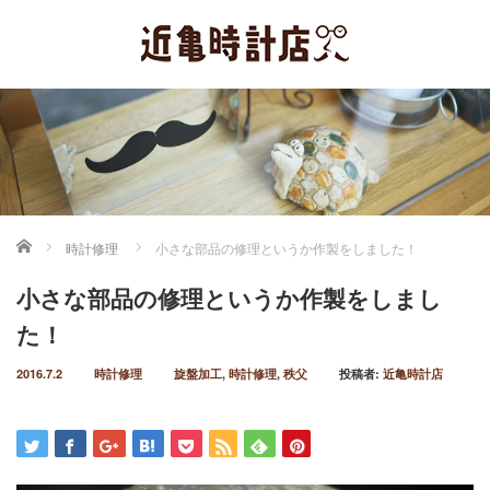
ホーム
時計修理
小さな部品の修理というか作製をしました！
小さな部品の修理というか作製をしまし
た！
2016.7.2
時計修理
旋盤加工
,
時計修理
,
秩父
投稿者:
近亀時計店