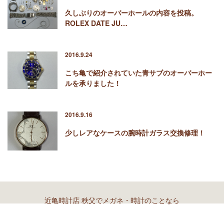
久しぶりのオーバーホールの内容を投稿。
ROLEX DATE JU…
2016.9.24
こち亀で紹介されていた青サブのオーバーホー
ルを承りました！
2016.9.16
少しレアなケースの腕時計ガラス交換修理！
近亀時計店 秩父でメガネ・時計のことなら