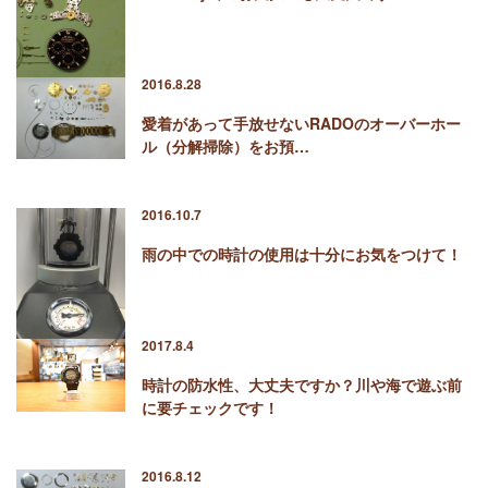
2016.8.28
愛着があって手放せないRADOのオーバーホー
ル（分解掃除）をお預…
2016.10.7
雨の中での時計の使用は十分にお気をつけて！
2017.8.4
時計の防水性、大丈夫ですか？川や海で遊ぶ前
に要チェックです！
2016.8.12